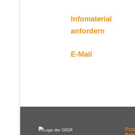
Infomaterial
anfordern
E-Mail
Post
Betr