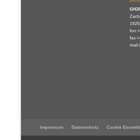
GfG
Zach
1925
fon:
fax:
mail:
Impressum
Datenschutz
Cookie Einstel