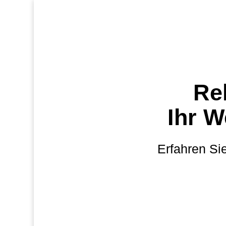
Reh
Ihr W
Erfahren Si