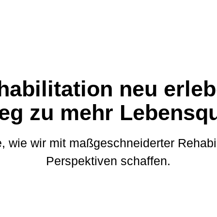
abilitation neu erle
eg zu mehr Lebensqu
e, wie wir mit maßgeschneiderter Rehabil
Perspektiven schaffen.