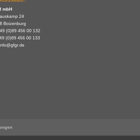
R mbH
auskamp 24
8 Boizenburg
+49 (0)89 456 00 132
+49 (0)89 456 00 133
info@gfgr.de
lungen